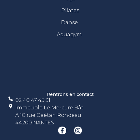
Pilates
Danse
Aquagym
Rentrons en contact
02 40 47 45 31
Immeuble Le Mercure Bât.
A 10 rue Gaëtan Rondeau
44200 NANTES