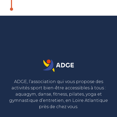
ADGE, l’association qui vous propose des
activités sport bien-être accessibles à tous :
aquagym, danse, fitness, pilates, yoga et
gymnastique d’entretien, en Loire Atlantique
près de chez vous.