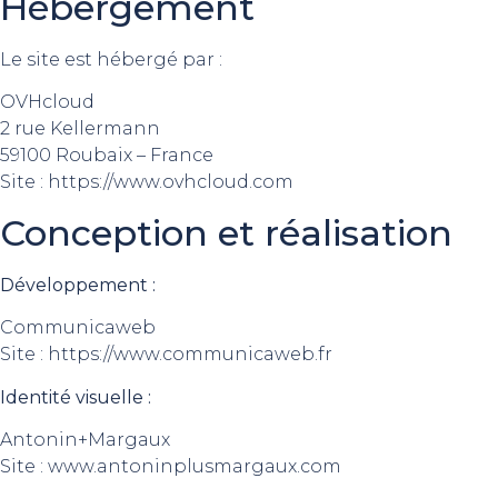
Hébergement
Le site est hébergé par :
OVHcloud
2 rue Kellermann
59100 Roubaix – France
Site :
https://www.ovhcloud.com
Conception et réalisation
Développement :
Communicaweb
Site :
https://www.communicaweb.fr
Identité visuelle :
Antonin+Margaux
Site :
www.antoninplusmargaux.com