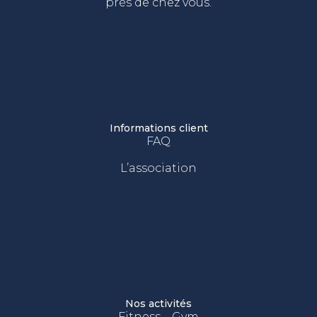
près de chez vous.
Informations client
FAQ
L’association
Nos activités
Fitness – Gym