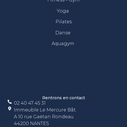
Yoga
Pilates
Danse
Aquagym
Rentrons en contact
02 40 47 45 31
Immeuble Le Mercure Bât.
A 10 rue Gaëtan Rondeau
44200 NANTES